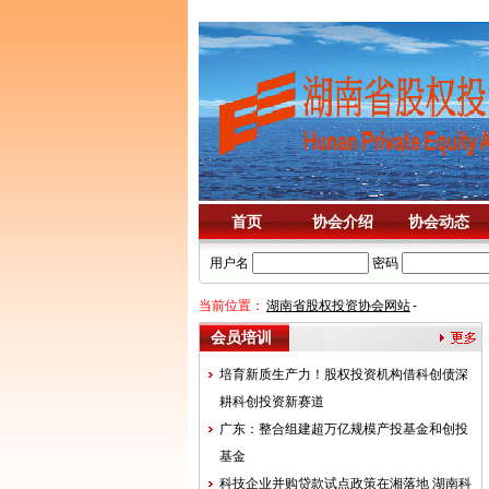
首页
协会介绍
协会动态
用户名
密码
当前位置：
湖南省股权投资协会网站
-
会员培训
培育新质生产力！股权投资机构借科创债深
耕科创投资新赛道
广东：整合组建超万亿规模产投基金和创投
基金
科技企业并购贷款试点政策在湘落地 湖南科