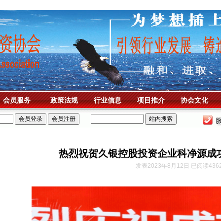
会员服务
政策法规
行业信息
项目推介
协会文化
热烈祝贺久银控股投资企业科净源成
发表2023年8月12日 已阅读436