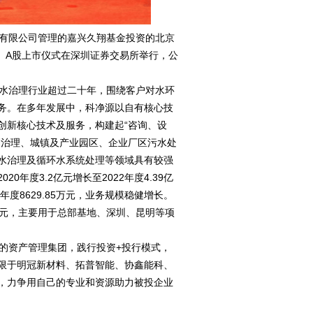
理有限公司管理的嘉兴久翔基金投资的北京
2”）A股上市仪式在深圳证券交易所举行，公
水治理行业超过二十年，围绕客户对水环
务。在多年发展中，科净源以自有核心技
创新核心技术及服务，构建起“咨询、设
划治理、城镇及产业园区、企业厂区污水处
水治理及循环水系统处理等领域具有较强
年度3.2亿元增长至2022年度4.39亿
2年度8629.85万元，业务规模稳健增长。
.7亿元，主要用于总部基地、深圳、昆明等项
的资产管理集团，践行投资+投行模式，
限于明冠新材料、拓普智能、协鑫能科、
，力争用自己的专业和资源助力被投企业