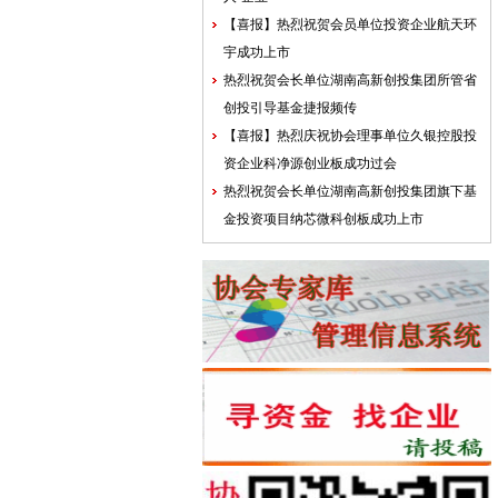
【喜报】热烈祝贺会员单位投资企业航天环
宇成功上市
热烈祝贺会长单位湖南高新创投集团所管省
创投引导基金捷报频传
【喜报】热烈庆祝协会理事单位久银控股投
资企业科净源创业板成功过会
热烈祝贺会长单位湖南高新创投集团旗下基
金投资项目纳芯微科创板成功上市