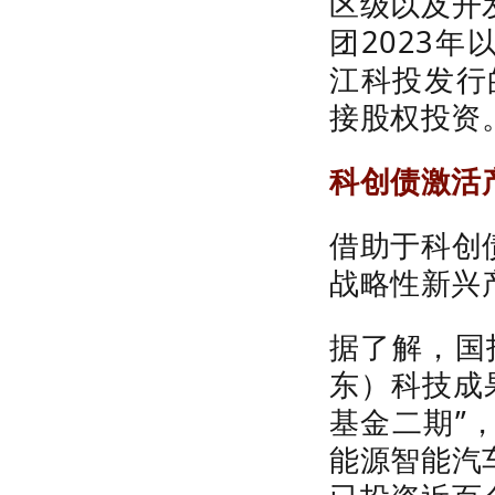
区级以及开
团
2023
年
江科投发行
接股权投资
科创债激活
借助于科创
战略性新兴
据了解，国
东）科技成
基金二期”
能源智能汽