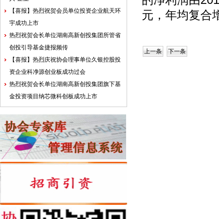
的净利润由2019
【喜报】热烈祝贺会员单位投资企业航天环
元，年均复合增
宇成功上市
热烈祝贺会长单位湖南高新创投集团所管省
创投引导基金捷报频传
上一条
下一条
【喜报】热烈庆祝协会理事单位久银控股投
资企业科净源创业板成功过会
热烈祝贺会长单位湖南高新创投集团旗下基
金投资项目纳芯微科创板成功上市