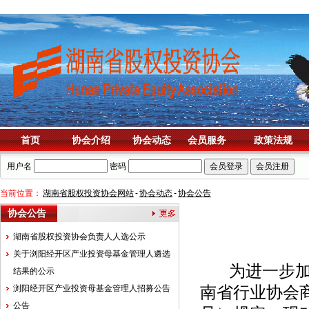
首页
协会介绍
协会动态
会员服务
政策法规
用户名
密码
当前位置：
湖南省股权投资协会网站
-
协会动态
-
协会公告
协会公告
湖南省股权投资协会负责人人选公示
关于浏阳经开区产业投资母基金管理人遴选
为进一步加强
结果的公示
浏阳经开区产业投资母基金管理人招募公告
南省行业协会商
公告