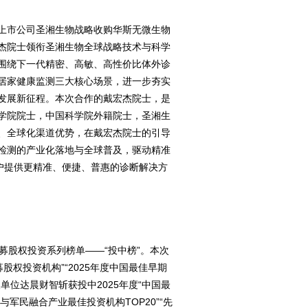
上市公司圣湘生物战略收购华斯无微生物
杰院士领衔圣湘生物全球战略技术与科学
围绕下一代精密、高敏、高性价比体外诊
居家健康监测三大核心场景，进一步夯实
发展新征程。本次合作的戴宏杰院士，是
学院院士，中国科学院外籍院士，圣湘生
、全球化渠道优势，在戴宏杰院士的引导
检测的产业化落地与全球普及，驱动精准
户提供更精准、便捷、普惠的诊断解决方
募股权投资系列榜单——“投中榜”。本次
募股权投资机构”“2025年度中国最佳早期
单位达晨财智斩获投中2025年度“中国最
天与军民融合产业最佳投资机构TOP20”“先