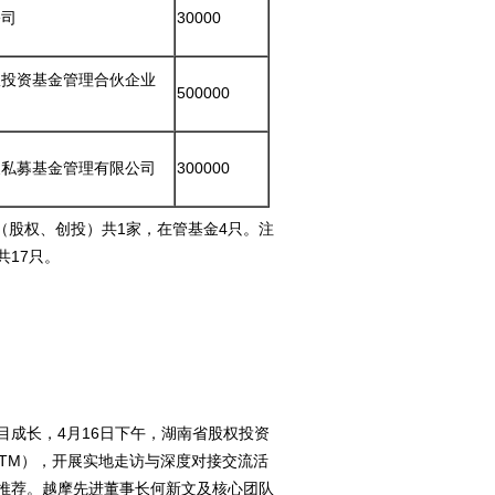
公司
30000
权投资基金管理合伙企业
500000
展私募基金管理有限公司
300000
（股权、创投）共1家，在管基金4只。注
17只。
成长，4月16日下午，湖南省股权投资
TM），开展实地走访与深度对接交流活
推荐。越摩先进董事长何新文及核心团队