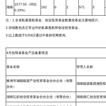
1577.55（环比
湖南
162
0
2
571
3
0.33%）
注：1.全省私募股权基金、创业投资基金数量按基金注册地统计。
2.存续数包含正常运作的私募股权和创业投资基金。
3.以上数据于5月8日通过中基协官网查询。
4月份我省基金产品备案情况
基金名称
管理人名称
株洲市湘能能源产业投资基金合伙企业（有限
湖南能源集团湘投
合伙）
湖南弘炽创业投资基金合伙企业（有限合伙）
湖南德汇创业投资