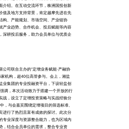
面介绍。在互动交流环节，株洲国投创新
价值及地方支持背景，肯定越摩先进在先
结构、产能规划、市场空间、产业链协
就产业趋势、合作机会、投后赋能等内容
，深耕投后服务，助力会员单位与优质企
限公司联合主办的“定增业务赋能·产融协
6家机构，超40位高管参与。会上，湘盐
盐业集团的专业投融资平台，下设轻盐创
浩强调，本次活动致力于搭建一个开放的行
实战，设立了定增投资策略与实战经验分
节中，与会嘉宾围绕定增项目的筛选标准、
宾进行了热烈且富有成效的探讨。此次分
的专业深度与资源整合能力，也为区域内
势，结合会员单位的需求，整合专业资