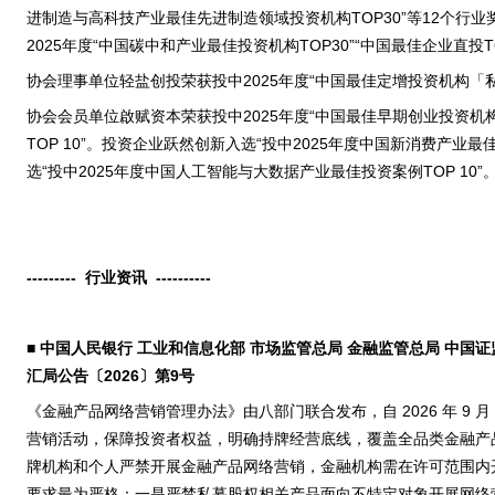
进制造与高科技产业最佳先进制造领域投资机构TOP30”等12个行
2025年度“中国碳中和产业最佳投资机构TOP30”“中国最佳企业直投T
协会理事单位轻盐创投荣获投中2025年度“中国最佳定增投资机构「私
协会会员单位啟赋资本荣获投中2025年度“中国最佳早期创业投资机构
TOP 10”。投资企业跃然创新入选“投中2025年度中国新消费产业最
选“投中2025年度中国人工智能与大数据产业最佳投资案例TOP 10”
---------
行业资讯
----------
■
中国人民银行 工业和信息化部 市场监管总局 金融监管总局 中国证
汇局公告〔2026〕第9号
《金融产品网络营销管理办法》由八部门联合发布，自 2026 年 9 
营销活动，保障投资者权益，明确持牌经营底线，覆盖全品类金融产
牌机构和个人严禁开展金融产品网络营销，金融机构需在许可范围内
要求最为严格：一是严禁私募股权相关产品面向不特定对象开展网络