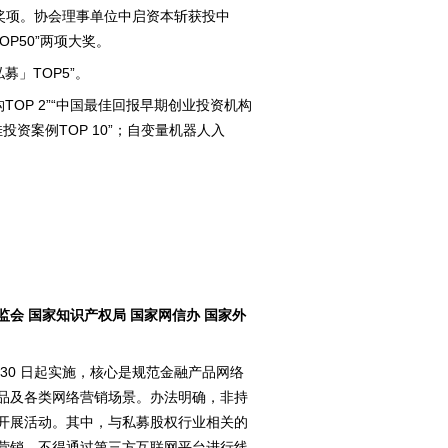
业奖项。协会理事单位中启资本斩获投中
OP50”两项大奖。
募」TOP5”。
TOP 2”“中国最佳回报早期创业投资机构
佳投资案例TOP 10”；自变量机器人入
。
监会 国家知识产权局 国家网信办 国家外
月 30 日起实施，核心是规范金融产品网络
品及各类网络营销场景。办法明确，非持
开展活动。其中，与私募股权行业相关的
营销，不得通过第三方互联网平台进行线