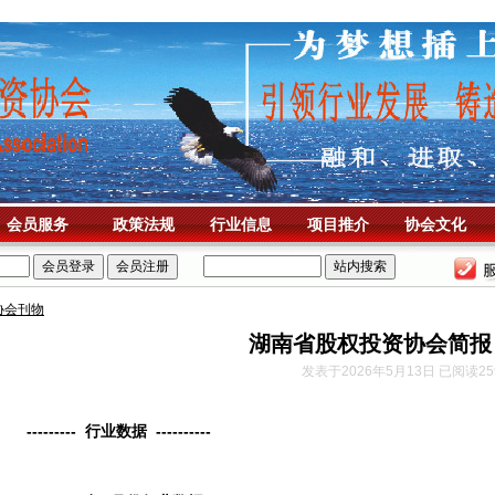
会员服务
政策法规
行业信息
项目推介
协会文化
协会刊物
湖南省股权投资协会简报 
发表于2026年5月13日 已阅读25
---------
行业数据
----------