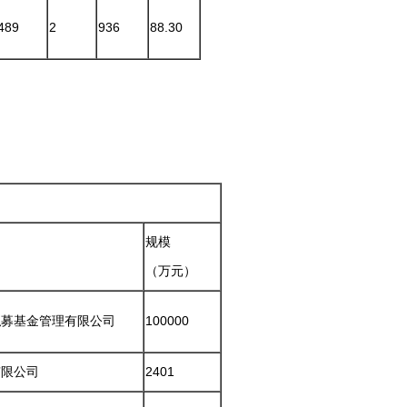
489
2
936
88.30
规模
（万元）
私募基金管理有限公司
100000
有限公司
2401