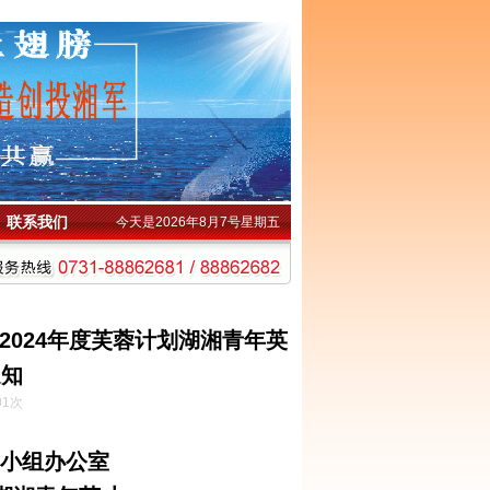
联系我们
今天是2026年8月7号星期五
024年度芙蓉计划湖湘青年英
通知
01次
小组办公室