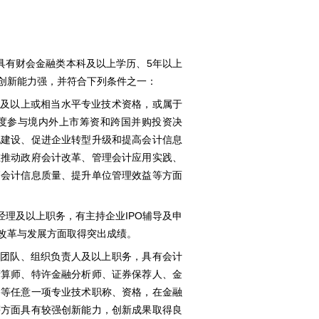
应具有财会金融类本科及以上学历、5年以上
创新能力强，并符合下列条件之一：
师及以上或相当水平专业技术资格，或属于
度参与境内外上市筹资和跨国并购投资决
化建设、促进企业转型升级和提高会计信息
在推动政府会计改革、管理会计应用实践、
高会计信息质量、提升单位管理效益等方面
经理及以上职务，有主持企业IPO辅导及申
改革与发展方面取得突出成绩。
或团队、组织负责人及以上职务，具有会计
精算师、特许金融分析师、证券保荐人、金
格等任意一项专业技术职称、资格，在金融
等方面具有较强创新能力，创新成果取得良