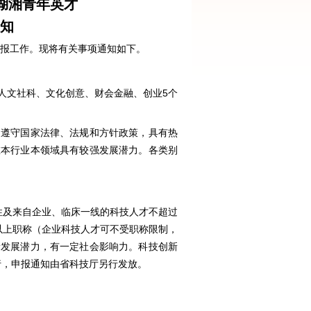
划湖湘青年英才
知
申报工作。现将有关事项通知如下。
、人文社科、文化创意、财会金融、创业5个
，遵守国家法律、法规和方针政策，具有热
在本行业本领域具有较强发展潜力。各类别
女性及来自企业、临床一线的科技人才不超过
及以上职称（企业科技人才可不受职称限制，
新发展潜力，有一定社会影响力。科技创新
行，申报通知由省科技厅另行发放。