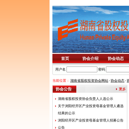
首页
协会介绍
协会动态
用户名
密码
当前位置：
湖南省股权投资协会网站
-
协会动态
-
协会公告
湖南省股权投资协会负责人人选公示
关于浏阳经开区产业投资母基金管理人遴选
结果的公示
浏阳经开区产业投资母基金管理人招募公告
公告