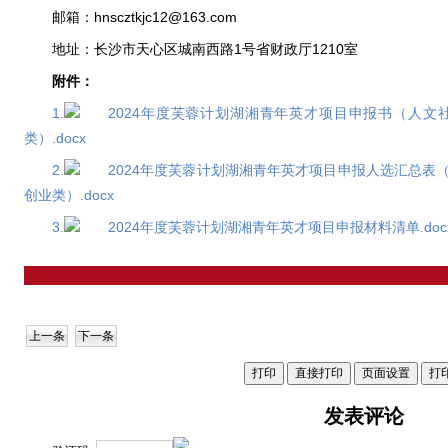
邮箱：hnscztkjc12@163.com
地址：长沙市天心区城南西路1号省财政厅1210室
附件：
1.
2024年度芙蓉计划湖湘青年英才项目申报书（人
类）.docx
2.
2024年度芙蓉计划湖湘青年英才项目申报人选汇总表
创业类）.docx
3.
2024年度芙蓉计划湖湘青年英才项目申报材料清单.doc
上一条
下一条
发表评论