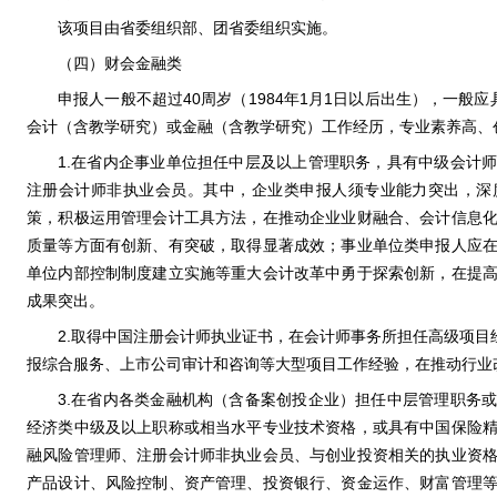
该项目由省委组织部、团省委组织实施。
（四）财会金融类
申报人一般不超过40周岁（1984年1月1日以后出生），一般
会计（含教学研究）或金融（含教学研究）工作经历，专业素养高、
1.在省内企事业单位担任中层及以上管理职务，具有中级会计
注册会计师非执业会员。其中，企业类申报人须专业能力突出，深
策，积极运用管理会计工具方法，在推动企业业财融合、会计信息
质量等方面有创新、有突破，取得显著成效；事业单位类申报人应
单位内部控制制度建立实施等重大会计改革中勇于探索创新，在提
成果突出。
2.取得中国注册会计师执业证书，在会计师事务所担任高级项目
报综合服务、上市公司审计和咨询等大型项目工作经验，在推动行业
3.在省内各类金融机构（含备案创投企业）担任中层管理职务
经济类中级及以上职称或相当水平专业技术资格，或具有中国保险
融风险管理师、注册会计师非执业会员、与创业投资相关的执业资
产品设计、风险控制、资产管理、投资银行、资金运作、财富管理