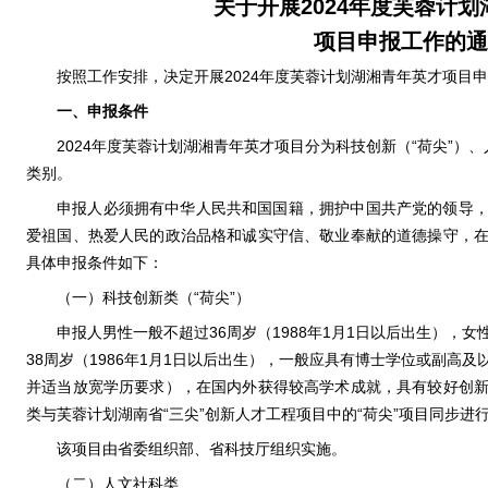
关于开展2024年度芙蓉计
项目申报工作的通
按照工作安排，决定开展2024年度芙蓉计划湖湘青年英才项目
一、申报条件
2024年度芙蓉计划湖湘青年英才项目分为科技创新（“荷尖”）
类别。
申报人必须拥有中华人民共和国国籍，拥护中国共产党的领导
爱祖国、热爱人民的政治品格和诚实守信、敬业奉献的道德操守，
具体申报条件如下：
（一）科技创新类（“荷尖”）
申报人男性一般不超过36周岁（1988年1月1日以后出生），
38周岁（1986年1月1日以后出生），一般应具有博士学位或副高
并适当放宽学历要求），在国内外获得较高学术成就，具有较好创
类与芙蓉计划湖南省“三尖”创新人才工程项目中的“荷尖”项目同步进
该项目由省委组织部、省科技厅组织实施。
（二）人文社科类