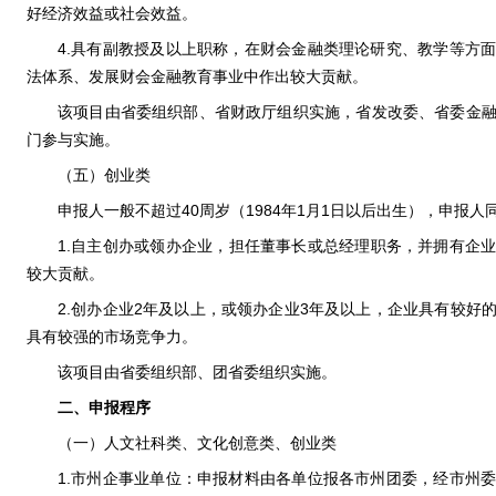
好经济效益或社会效益。
4.具有副教授及以上职称，在财会金融类理论研究、教学等方
法体系、发展财会金融教育事业中作出较大贡献。
该项目由省委组织部、省财政厅组织实施，省发改委、省委金
门参与实施。
（五）创业类
申报人一般不超过40周岁（1984年1月1日以后出生），申报
1.自主创办或领办企业，担任董事长或总经理职务，并拥有企业
较大贡献。
2.创办企业2年及以上，或领办企业3年及以上，企业具有较好
具有较强的市场竞争力。
该项目由省委组织部、团省委组织实施。
二、申报程序
（一）人文社科类、文化创意类、创业类
1.市州企事业单位：申报材料由各单位报各市州团委，经市州