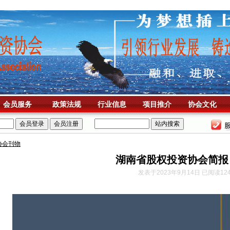
会员服务
政策法规
行业信息
项目推介
协会文化
协会刊物
湖南省股权投资协会简报 
发表于2023年9月14日 已阅读12