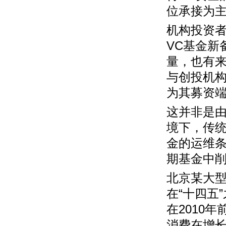
位承接为
机构投资者
VC基金新
量，也有
与创投机
为其募资端
这并非是
境下，传统
金的运维
期基金中
北京某大
在“十四五
在2010
消费在增