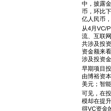
中，披露金
币，环比下降
亿人民币，
从4月VC
流、互联网
共涉及投资
资金额来看
涉及投资金
早期项目投
由博裕资本
美元；智能
可见，在投
模却在提
得VC资金