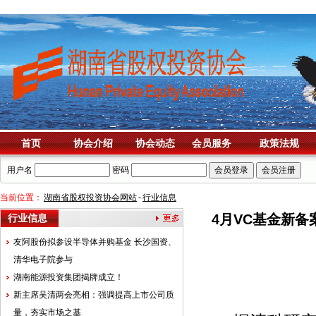
首页
协会介绍
协会动态
会员服务
政策法规
用户名
密码
当前位置：
湖南省股权投资协会网站
-
行业信息
4月VC基金新
行业信息
友阿股份拟参设半导体并购基金 长沙国资、
清华电子院参与
湖南能源投资集团揭牌成立！
新主席吴清两会亮相：强调提高上市公司质
量，夯实市场之基