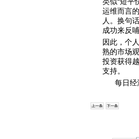
类似“短平
运维而言
人。换句话
成功来反
因此，个
熟的市场观
投资获得
支持。
每日经
上一条
下一条