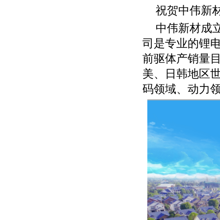
祝贺中伟新材
中伟新材成立
司是专业的锂
前驱体产销量
美、日韩地区世
码领域、动力