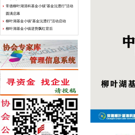
常德柳叶湖清科基金小镇“基金沅澧行”活动
圆满启幕
柳叶湖基金小镇“基金沅澧行”活动启动
柳叶湖基金小镇逆势飘红背后