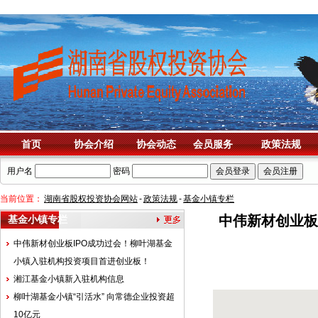
首页
协会介绍
协会动态
会员服务
政策法规
用户名
密码
当前位置：
湖南省股权投资协会网站
-
政策法规
-
基金小镇专栏
中伟新材创业板
基金小镇专栏
中伟新材创业板IPO成功过会！柳叶湖基金
小镇入驻机构投资项目首进创业板！
湘江基金小镇新入驻机构信息
柳叶湖基金小镇“引活水” 向常德企业投资超
10亿元