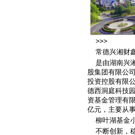
>>>
常德兴湘财
是由湖南兴
股集团有限公
投资控股有限
德西洞庭科技
资基金管理有限
亿元，主要从
柳叶湖基金
不断创新，