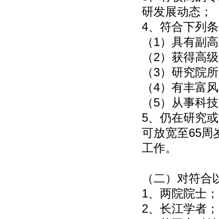
研发展动态；
4、符合下列
（1）具有副
（2）获得高
（3）研究院
（4）有丰富
（5）从事科
5、仍在研究
可放宽至65
工作。
（二）对符合
1、两院院士；
2、长江学者；