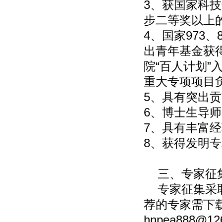
3、获国家科
步二等奖以上
4、国家973
出青年基金获
院“百人计划
重大专项项目
5、具有突出
6、博士生导
7、具有丰富
8、获得发明
三、专家征
专家征集采取
荐的专家需下
hnpea888@12