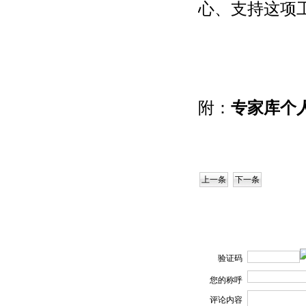
心、支持这项
附：
专家库个
上一条
下一条
验证码
您的称呼
评论内容