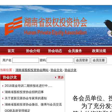
首页
协会介绍
协会动态
会员服务
政策法规
用户名
密码
当前位置：
湖南省股权投资协会网站
-
协会文化
-
协会沙龙
协会沙龙
2018基金培训二期班报名进行中......
湖南省股权投资协会招聘启事
各会员单位、
关于更新完善协会专家库的通知
湖南省股权投资协会微信、微博与会员交流
为了充分发挥
QQ群及群管理规定