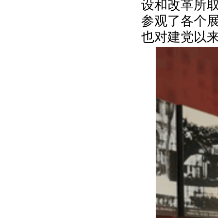
设和改革所
参观了各个
也对建党以