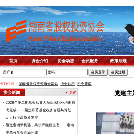
首页
协会介绍
协会动态
会员服务
政策法规
用户名
密码
当前位置：
湖南省股权投资协会网站
-
协会动态
-
协会新闻
党建主
协会新闻
2026年第二期基金从业人员后续职业培训圆
满完成 ——聚焦私募基金税务合规与筹划
助力行业高质量发展
‌聚焦定增新机遇，共筑产融新生态——定增
主题分享会圆满完成