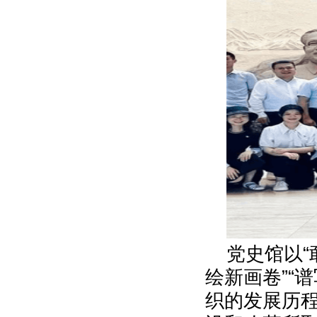
党史馆以
“
绘新画卷
”“
谱
织的发展历