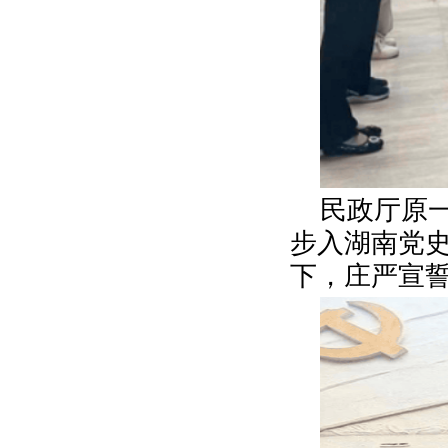
民政厅原
步入湖南党
下，庄严宣